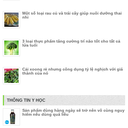
Một số loại rau củ và trái cây giúp nuôi dưỡng thai
nhi
3 loại thực phẩm tăng cường trí não tốt cho tất cả
lứa tuổi
Cải xoong rẻ nhưng công dụng tỷ lệ nghịch với giá
thành của nó
THÔNG TIN Y HỌC
Sản phẩm dùng hàng ngày sẽ trở nên vô cùng nguy
hiểm nếu dùng quá liều