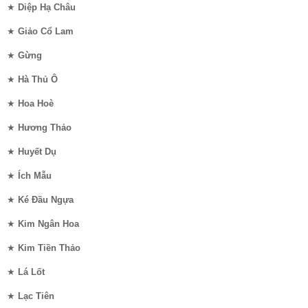
★
Diệp Hạ Châu
★
Giảo Cổ Lam
★
Gừng
★
Hà Thủ Ô
★
Hoa Hoè
★
Hương Thảo
★
Huyết Dụ
★
Ích Mẫu
★
Ké Đầu Ngựa
★
Kim Ngân Hoa
★
Kim Tiền Thảo
★
Lá Lốt
★
Lạc Tiên