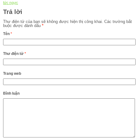
tức ngực
Trả lời
Thư điện tử của bạn sẽ không được hiện thị công khai.
Các trường bắt
buộc được đánh dấu
*
Tên
*
Thư điện tử
*
Trang web
Bình luận