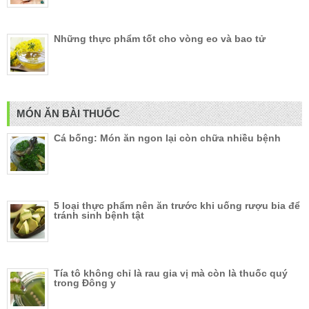
Những thực phẩm tốt cho vòng eo và bao tử
MÓN ĂN BÀI THUỐC
Cá bống: Món ăn ngon lại còn chữa nhiều bệnh
5 loại thực phẩm nên ăn trước khi uống rượu bia để
tránh sinh bệnh tật
Tía tô không chỉ là rau gia vị mà còn là thuốc quý
trong Đông y