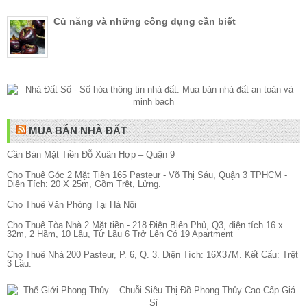
Củ năng và những công dụng cần biết
MUA BÁN NHÀ ĐẤT
Cần Bán Mặt Tiền Đỗ Xuân Hợp – Quận 9
Cho Thuê Góc 2 Mặt Tiền 165 Pasteur - Võ Thị Sáu, Quận 3 TPHCM -
Diện Tích: 20 X 25m, Gồm Trệt, Lửng.
Cho Thuê Văn Phòng Tại Hà Nội
Cho Thuê Tòa Nhà 2 Mặt tiền - 218 Điện Biên Phủ, Q3, diện tích 16 x
32m, 2 Hầm, 10 Lầu, Từ Lầu 6 Trở Lên Có 19 Apartment
Cho Thuê Nhà 200 Pasteur, P. 6, Q. 3. Diện Tích: 16X37M. Kết Cấu: Trệt
3 Lầu.