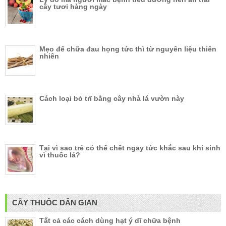
cây tươi hàng ngày
Mẹo để chữa đau họng tức thì từ nguyên liệu thiên
nhiên
Cách loại bỏ trĩ bằng cây nhà lá vườn này
Tại vì sao trẻ có thể chết ngay tức khắc sau khi sinh
vì thuốc lá?
CÂY THUỐC DÂN GIAN
Tất cả các cách dùng hạt ý dĩ chữa bệnh