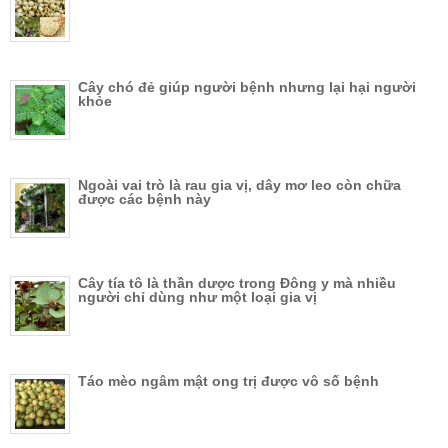
Cây chó đẻ giúp người bệnh nhưng lại hại người
khỏe
Ngoài vai trò là rau gia vị, dây mơ leo còn chữa
được các bệnh này
Cây tía tô là thần dược trong Đông y mà nhiều
người chỉ dùng như một loại gia vị
Táo mèo ngâm mật ong trị được vô số bệnh