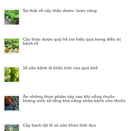
Sự thật về cây thần dược: lược vàng
Các thảo dược quý hỗ trợ hiệu quả trong điều trị
bệnh trĩ
10 căn bệnh là khắc tinh của quả khế
Ăn những thực phẩm này sau khi uống thuốc
kháng sinh sẽ tăng khả năng chữa bệnh cho thuốc
Cây bạch tật lê và sức khỏe tình dục