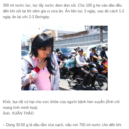
300 ml nước lọc, lọc lấy nước đem đun sôi. Cho 100 g hẹ vào đảo đều
đến khi sôi lại thì nêm gia vị vừa ăn. Ăn liên tục 3 ngày, sau đó cách 1-2
ngày ăn lại với 2-3 lần/ngày.
Khói, bụi rất có hại cho sức khỏe của người bệnh hen suyễn (Ảnh chỉ
mang tính minh họa).
Ảnh: XUÂN THẢO
– Dùng 30-50 g lá dâu tằm rửa sạch, nấu với 750 ml nước cho đến khi