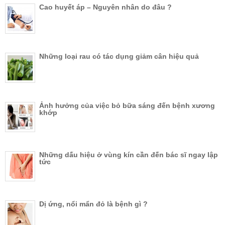
Cao huyết áp – Nguyên nhân do đâu ?
Những loại rau có tác dụng giảm cân hiệu quả
Ảnh hưởng của việc bỏ bữa sáng đến bệnh xương
khớp
Những dấu hiệu ở vùng kín cần đến bác sĩ ngay lập
tức
Dị ứng, nổi mẩn đỏ là bệnh gì ?