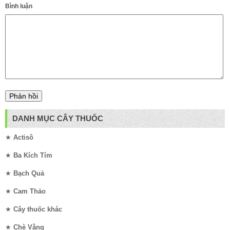
Bình luận
DANH MỤC CÂY THUỐC
★
Actisô
★
Ba Kích Tím
★
Bạch Quả
★
Cam Thảo
★
Cây thuốc khác
★
Chè Vằng