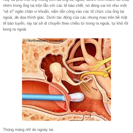
nhờn trong ống tai trộn lẫn với các tế bào chết, nó đóng vai trò như một
“vệ sĩ” ngăn chặn vi khuẩn, nấm tấn công vào các tổ chức của ống tai
ngoài, đe dọa thính giác. Dưới tác động của các nhung mao trên bề mặt
tế bào tuyến, ráy tai sẽ di chuyển theo chiều từ trong ra ngoài, tự khô rồi
bong ra ngoài.
Thủng màng nhĩ do ngoáy tai.