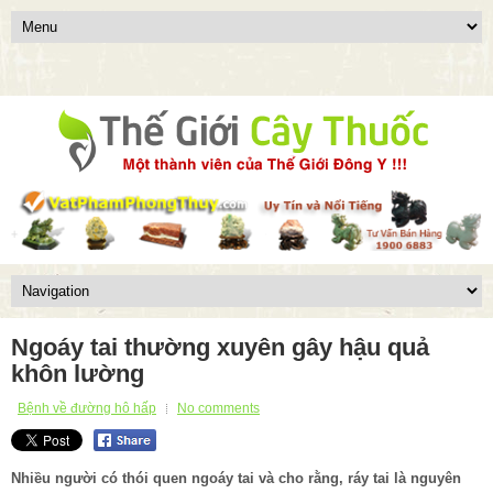
Ngoáy tai thường xuyên gây hậu quả
khôn lường
Bệnh về đường hô hấp
No comments
Nhiều người có thói quen ngoáy tai và cho rằng, ráy tai là nguyên