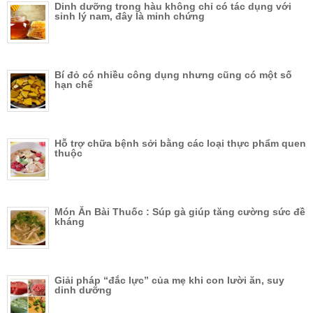
Dinh dưỡng trong hàu không chỉ có tác dụng với
sinh lý nam, đây là minh chứng
Bí đỏ có nhiều công dụng nhưng cũng có một số
hạn chế
Hỗ trợ chữa bệnh sởi bằng các loại thực phẩm quen
thuộc
Món Ăn Bài Thuốc : Súp gà giúp tăng cường sức đề
kháng
Giải pháp “đắc lực” của mẹ khi con lười ăn, suy
dinh dưỡng