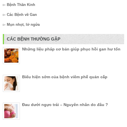
▻
Bệnh Thần Kinh
▻
Các Bệnh về Gan
▻
Mụn nhọt, lở ngứa
CÁC BỆNH THƯỜNG GẶP
Những liệu pháp cơ bản giúp phục hồi gan hư tổn
Biểu hiện sớm của bệnh viêm phế quản cấp
Đau dưới ngực trái – Nguyên nhân do đâu ?