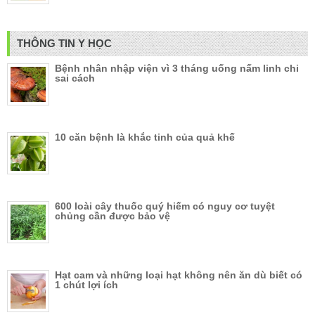
THÔNG TIN Y HỌC
Bệnh nhân nhập viện vì 3 tháng uống nấm linh chi
sai cách
10 căn bệnh là khắc tinh của quả khế
600 loài cây thuốc quý hiếm có nguy cơ tuyệt
chủng cần được bảo vệ
Hạt cam và những loại hạt không nên ăn dù biết có
1 chút lợi ích