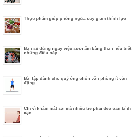
Thực phẩm giúp phòng ngừa suy giảm thính lực
Bạn sẽ dừng ngay việc sưởi ấm bằng than nếu biết
những điều này
Bài tập dành cho quý ông chốn văn phòng ít vận
động
Chỉ vì khám mắt sai mà nhiều trẻ phải đeo oan kính
cận