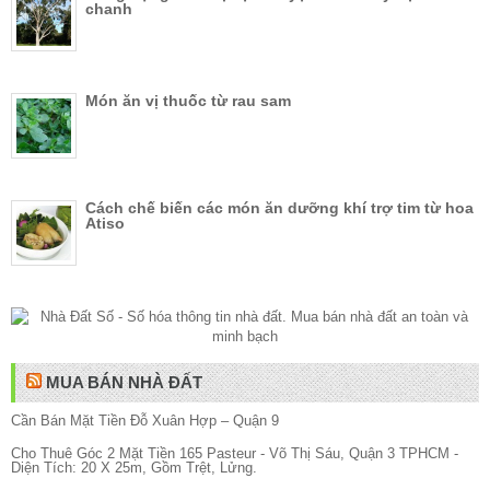
chanh
Món ăn vị thuốc từ rau sam
Cách chế biến các món ăn dưỡng khí trợ tim từ hoa
Atiso
MUA BÁN NHÀ ĐẤT
Cần Bán Mặt Tiền Đỗ Xuân Hợp – Quận 9
Cho Thuê Góc 2 Mặt Tiền 165 Pasteur - Võ Thị Sáu, Quận 3 TPHCM -
Diện Tích: 20 X 25m, Gồm Trệt, Lửng.