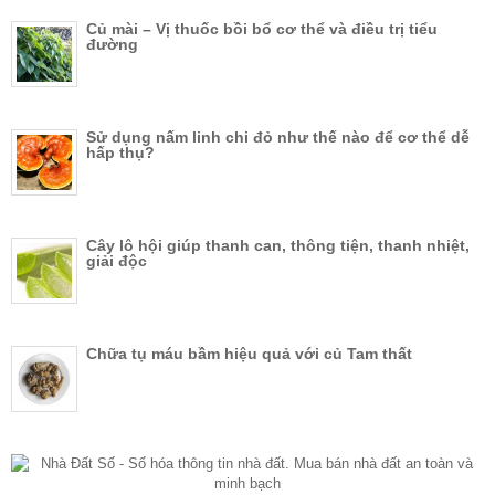
Củ mài – Vị thuốc bồi bổ cơ thể và điều trị tiểu
đường
Sử dụng nấm linh chi đỏ như thế nào để cơ thể dễ
hấp thụ?
Cây lô hội giúp thanh can, thông tiện, thanh nhiệt,
giải độc
Chữa tụ máu bầm hiệu quả với củ Tam thất