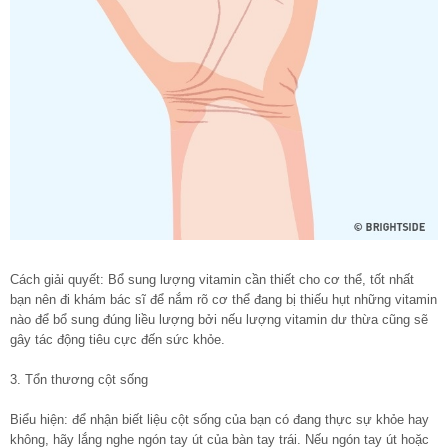
Cách giải quyết: Bổ sung lượng vitamin cần thiết cho cơ thể, tốt nhất
bạn nên đi khám bác sĩ để nắm rõ cơ thể đang bị thiếu hụt những vitamin
nào để bổ sung đúng liều lượng bởi nếu lượng vitamin dư thừa cũng sẽ
gây tác động tiêu cực đến sức khỏe.
3. Tổn thương cột sống
Biểu hiện: để nhận biết liệu cột sống của bạn có đang thực sự khỏe hay
không, hãy lắng nghe ngón tay út của bàn tay trái. Nếu ngón tay út hoặc