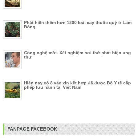
Phát hiện thêm hơn 1200 loài cây thuốc quý ở Lâm
Đồng
Công nghệ mới: Xét nghiệm hơi thở phát hiện ung
thư
Hiện nay có 8 vắc xin kết hợp đã được Bộ Y tế cấp
phép lưu hành tại Việt Nam
FANPAGE FACEBOOK