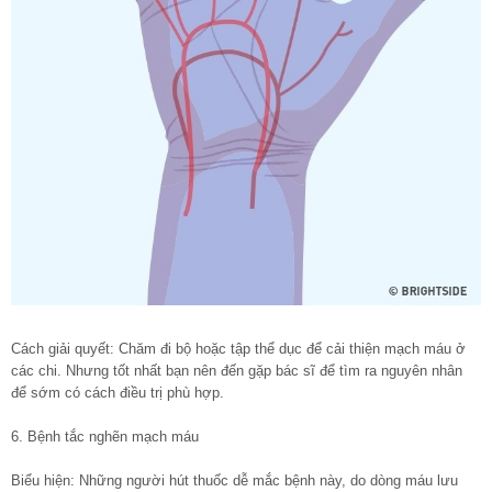
Cách giải quyết: Chăm đi bộ hoặc tập thể dục để cải thiện mạch máu ở
các chi. Nhưng tốt nhất bạn nên đến gặp bác sĩ để tìm ra nguyên nhân
để sớm có cách điều trị phù hợp.
6. Bệnh tắc nghẽn mạch máu
Biểu hiện: Những người hút thuốc dễ mắc bệnh này, do dòng máu lưu