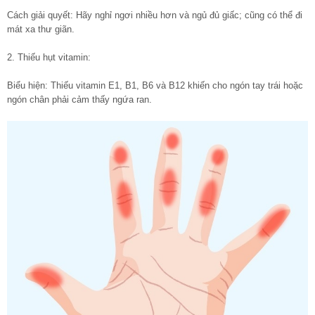
Cách giải quyết: Hãy nghỉ ngơi nhiều hơn và ngủ đủ giấc; cũng có thể đi
mát xa thư giãn.
2. Thiếu hụt vitamin:
Biểu hiện: Thiếu vitamin E1, B1, B6 và B12 khiến cho ngón tay trái hoặc
ngón chân phải cảm thấy ngứa ran.