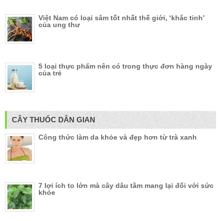
Việt Nam có loại sâm tốt nhất thế giới, ‘khắc tinh’
của ung thư
5 loại thực phẩm nên có trong thực đơn hàng ngày
của trẻ
CÂY THUỐC DÂN GIAN
Công thức làm da khỏe và đẹp hơn từ trà xanh
7 lợi ích to lớn mà cây dâu tằm mang lại đối với sức
khỏe