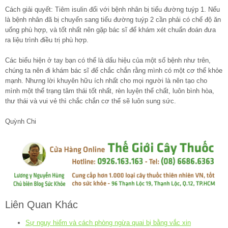
Cách giải quyết: Tiêm isulin đối với bệnh nhân bị tiểu đường tuýp 1. Nếu
là bệnh nhân đã bị chuyển sang tiểu đường tuýp 2 cần phải có chế độ ăn
uống phù hợp, và tốt nhất nên gặp bác sĩ để khám xét chuẩn đoán đưa
ra liệu trình điều trị phù hợp.
Các biểu hiện ở tay bạn có thể là dấu hiệu của một số bệnh như trên,
chúng ta nên đi khám bác sĩ để chắc chắn rằng mình có một cơ thể khỏe
mạnh. Nhưng lời khuyên hữu ích nhất cho mọi người là nên tạo cho
mình một thể trạng tâm thái tốt nhất, rèn luyện thể chất, luôn bình hòa,
thư thái và vui vẻ thì chắc chắn cơ thể sẽ luôn sung sức.
Quỳnh Chi
Liên Quan Khác
Sự nguy hiểm và cách phòng ngừa quai bị bằng vắc xin