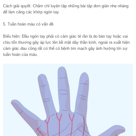
Cách giải quyết: Chăm chỉ luyện tập những bài tập đơn giản nhẹ nhàng
để làm căng các khớp ngón tay.
5. Tuần hoàn máu có vấn đề
Biểu hiện: Đầu ngón tay phải có cảm giác tê rần là do bàn tay hoặc vai
chịu tổn thương gây áp lực lên bề mặt dây thần kinh, ngoài ra xuất hiện
cảm giác đau cũng rất có thể có bệnh tim mạch gây ảnh hưởng tới sự
tuần hoàn của máu.