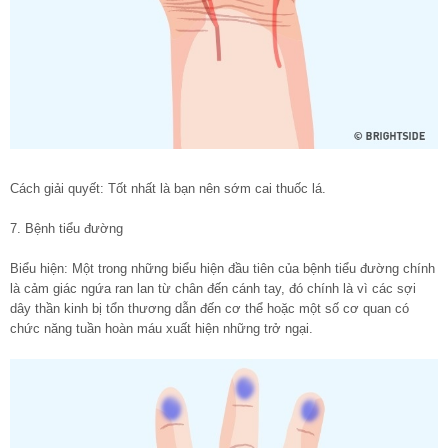
Cách giải quyết: Tốt nhất là bạn nên sớm cai thuốc lá.
7. Bệnh tiểu đường
Biểu hiện: Một trong những biểu hiện đầu tiên của bệnh tiểu đường chính
là cảm giác ngứa ran lan từ chân đến cánh tay, đó chính là vì các sợi
dây thần kinh bị tổn thương dẫn đến cơ thể hoặc một số cơ quan có
chức năng tuần hoàn máu xuất hiện những trở ngại.