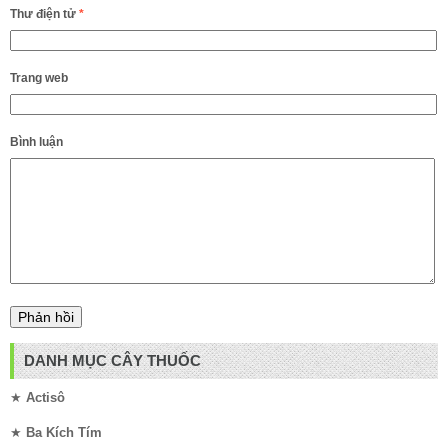
Thư điện tử
*
Trang web
Bình luận
DANH MỤC CÂY THUỐC
★
Actisô
★
Ba Kích Tím