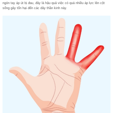
ngón tay áp út bị đau, đây là hậu quả việc có quá nhiều áp lực lên cột
sống gây tổn hại đến các dây thần kinh này.