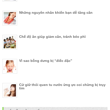
Những nguyên nhân khiến bạn dễ tăng cân
Chế độ ăn giúp giảm cân, tránh béo phì
Vì sao bỗng dưng bị “điếc đặc”
Cứ giữ thói quen tu nước ừng ực coi chừng bị trụy
tim