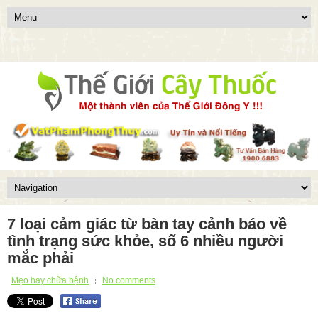
7 loại cảm giác từ bàn tay cảnh báo về
tình trạng sức khỏe, số 6 nhiều người
mắc phải
Mẹo hay chữa bệnh
No comments