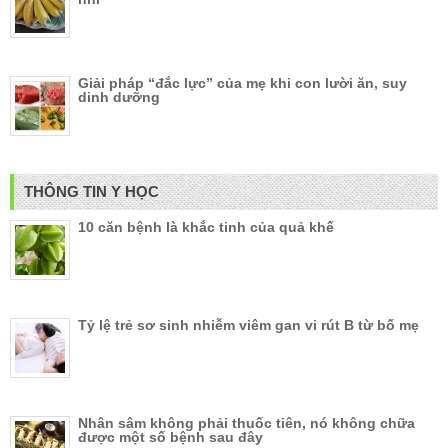
Giải pháp “đắc lực” của mẹ khi con lười ăn, suy
dinh dưỡng
THÔNG TIN Y HỌC
10 căn bệnh là khắc tinh của quả khế
Tỷ lệ trẻ sơ sinh nhiễm viêm gan vi rút B từ bố mẹ
Nhân sâm không phải thuốc tiên, nó không chữa
được một số bệnh sau đây