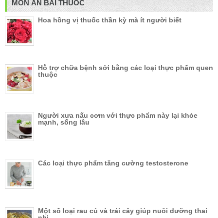
MÓN ĂN BÀI THUỐC
Hoa hồng vị thuốc thần kỳ mà ít người biết
Hỗ trợ chữa bệnh sởi bằng các loại thực phẩm quen
thuộc
Người xưa nấu cơm với thực phẩm này lại khỏe
mạnh, sống lâu
Các loại thực phẩm tăng cường testosterone
Một số loại rau củ và trái cây giúp nuôi dưỡng thai
nhi