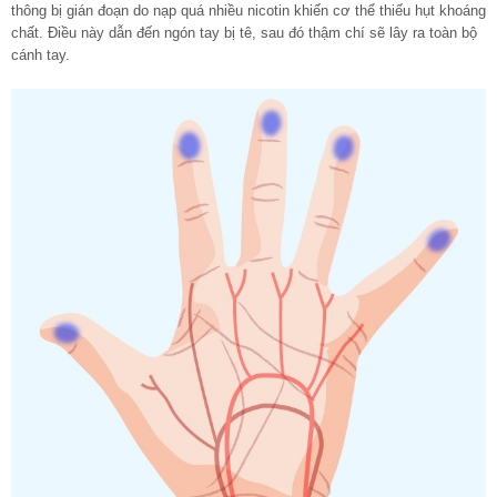
thông bị gián đoạn do nạp quá nhiều nicotin khiến cơ thể thiếu hụt khoáng
chất. Điều này dẫn đến ngón tay bị tê, sau đó thậm chí sẽ lây ra toàn bộ
cánh tay.