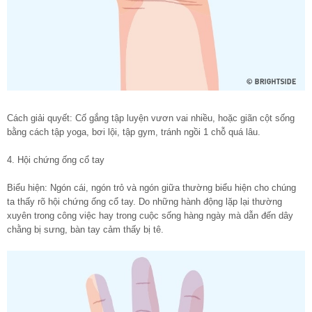
Cách giải quyết: Cố gắng tập luyện vươn vai nhiều, hoặc giãn cột sống
bằng cách tập yoga, bơi lội, tập gym, tránh ngồi 1 chỗ quá lâu.
4. Hội chứng ống cổ tay
Biểu hiện: Ngón cái, ngón trỏ và ngón giữa thường biểu hiện cho chúng
ta thấy rõ hội chứng ống cổ tay. Do những hành động lặp lại thường
xuyên trong công việc hay trong cuộc sống hàng ngày mà dẫn đến dây
chằng bị sưng, bàn tay cảm thấy bị tê.