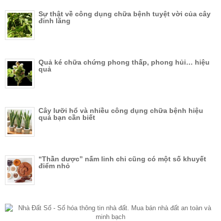
Sự thật về công dụng chữa bệnh tuyệt vời của cây
đinh lăng
Quả ké chữa chứng phong thấp, phong hủi… hiệu
quả
Cây lưỡi hổ và nhiều công dụng chữa bệnh hiệu
quả bạn cần biết
“Thần dược” nấm linh chi cũng có một số khuyết
điểm nhỏ