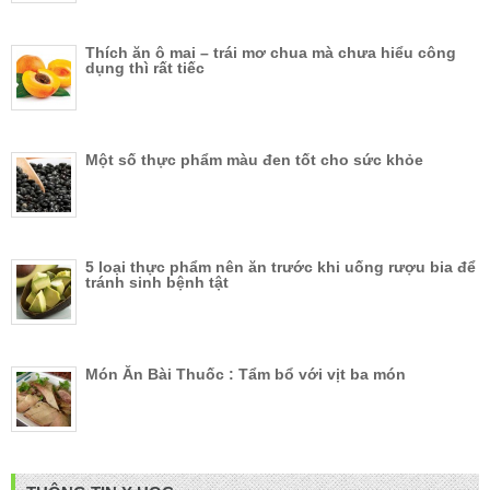
Thích ăn ô mai – trái mơ chua mà chưa hiểu công
dụng thì rất tiếc
Một số thực phẩm màu đen tốt cho sức khỏe
5 loại thực phẩm nên ăn trước khi uống rượu bia để
tránh sinh bệnh tật
Món Ăn Bài Thuốc : Tẩm bổ với vịt ba món