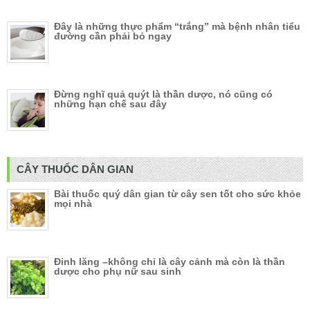
Đây là những thực phẩm “trắng” mà bệnh nhân tiểu
đường cần phải bỏ ngay
Đừng nghĩ quả quýt là thần dược, nó cũng có
những hạn chế sau đây
CÂY THUỐC DÂN GIAN
Bài thuốc quý dân gian từ cây sen tốt cho sức khỏe
mọi nhà
Đinh lăng –không chỉ là cây cảnh mà còn là thần
dược cho phụ nữ sau sinh