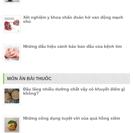
Xét nghiệm y khoa chẩn đoán hở van động mạch
chủ
Những dấu hiệu cảnh báo ban đầu của bệnh tim
MÓN ĂN BÀI THUỐC
Đậu lăng nhiều dưỡng chất vậy có khuyết điểm gì
không?
Những công dụng tuyệt vời của quả hồng xiêm