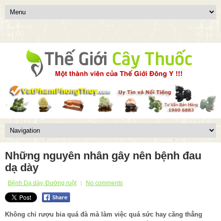
Những nguyên nhân gây nên bệnh đau
dạ dày
Bệnh Dạ dày, Đường ruột
No comments
Không chỉ rượu bia quá đà mà làm việc quá sức hay căng thẳng