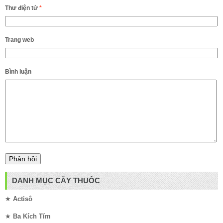
Thư điện tử
*
Trang web
Bình luận
DANH MỤC CÂY THUỐC
★
Actisô
★
Ba Kích Tím