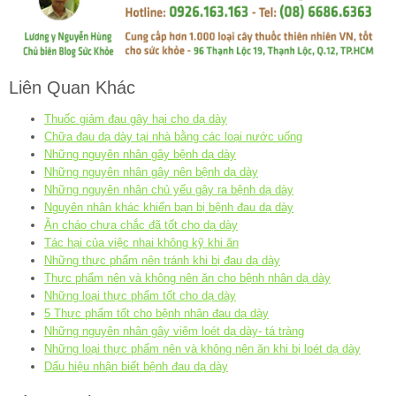
Liên Quan Khác
Thuốc giảm đau gây hại cho dạ dày
Chữa đau dạ dày tại nhà bằng các loại nước uống
Những nguyên nhân gây bệnh dạ dày
Những nguyên nhân gây nên bệnh dạ dày
Những nguyên nhân chủ yếu gây ra bệnh dạ dày
Nguyên nhân khác khiến bạn bị bệnh đau dạ dày
Ăn cháo chưa chắc đã tốt cho dạ dày
Tác hại của việc nhai không kỹ khi ăn
Những thực phẩm nên tránh khi bị đau dạ dày
Thực phẩm nên và không nên ăn cho bệnh nhân dạ dày
Những loại thực phẩm tốt cho dạ dày
5 Thực phẩm tốt cho bệnh nhân đau dạ dày
Những nguyên nhân gây viêm loét dạ dày- tá tràng
Những loại thực phẩm nên và không nên ăn khi bị loét dạ dày
Dấu hiệu nhận biết bệnh đau dạ dày