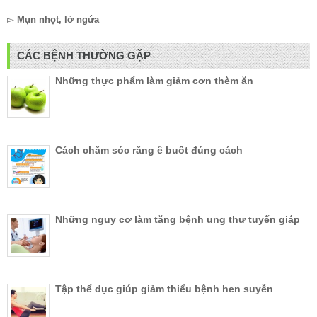
▻
Mụn nhọt, lở ngứa
CÁC BỆNH THƯỜNG GẶP
Những thực phẩm làm giảm cơn thèm ăn
Cách chăm sóc răng ê buốt đúng cách
Những nguy cơ làm tăng bệnh ung thư tuyến giáp
Tập thể dục giúp giảm thiểu bệnh hen suyễn