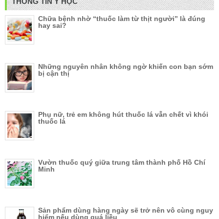
THÔNG TIN Y HỌC
Chữa bệnh nhờ “thuốc làm từ thịt người” là đúng
hay sai?
Những nguyên nhân không ngờ khiến con bạn sớm
bị cận thị
Phụ nữ, trẻ em không hút thuốc lá vẫn chết vì khói
thuốc lá
Vườn thuốc quý giữa trung tâm thành phố Hồ Chí
Minh
Sản phẩm dùng hàng ngày sẽ trở nên vô cùng nguy
hiểm nếu dùng quá liều