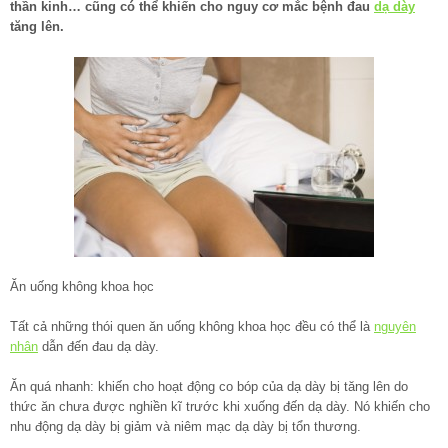
thần kinh… cũng có thể khiến cho nguy cơ mắc bệnh đau
dạ dày
tăng lên.
Ăn uống không khoa học
Tất cả những thói quen ăn uống không khoa học đều có thể là
nguyên
nhân
dẫn đến đau dạ dày.
Ăn quá nhanh: khiến cho hoạt động co bóp của dạ dày bị tăng lên do
thức ăn chưa được nghiền kĩ trước khi xuống đến dạ dày. Nó khiến cho
nhu động dạ dày bị giảm và niêm mạc dạ dày bị tổn thương.