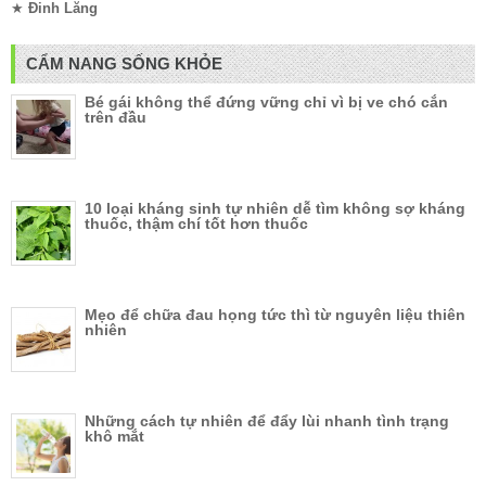
★
Đinh Lăng
CẨM NANG SỐNG KHỎE
Bé gái không thể đứng vững chỉ vì bị ve chó cắn
trên đầu
10 loại kháng sinh tự nhiên dễ tìm không sợ kháng
thuốc, thậm chí tốt hơn thuốc
Mẹo để chữa đau họng tức thì từ nguyên liệu thiên
nhiên
Những cách tự nhiên để đẩy lùi nhanh tình trạng
khô mắt