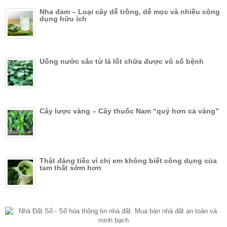
Nha đam – Loại cây dễ trồng, dễ mọc và nhiều công
dụng hữu ích
Uống nước sắc từ lá lốt chữa được vô số bệnh
Cây lược vàng – Cây thuốc Nam “quý hơn cả vàng”
Thật đáng tiếc vì chị em không biết công dụng của
tam thất sớm hơn