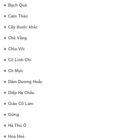
★
Bạch Quả
★
Cam Thảo
★
Cây thuốc khác
★
Chè Vằng
★
Chìa Vôi
★
Cổ Linh Chi
★
Cỏ Mực
★
Dâm Dương Hoắc
★
Diệp Hạ Châu
★
Giảo Cổ Lam
★
Gừng
★
Hà Thủ Ô
★
Hoa Hoè