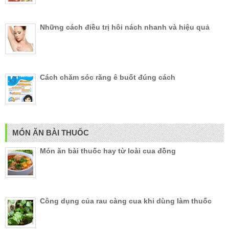
Những cách điều trị hôi nách nhanh và hiệu quả
Cách chăm sóc răng ê buốt đúng cách
MÓN ĂN BÀI THUỐC
Món ăn bài thuốc hay từ loài cua đồng
Công dụng của rau càng cua khi dùng làm thuốc