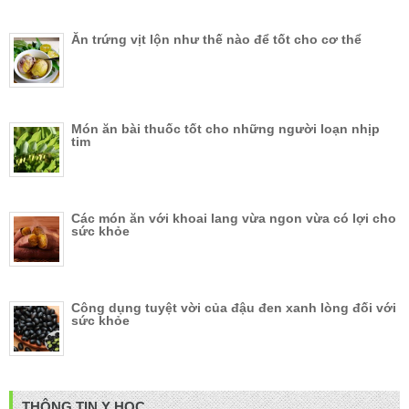
Ăn trứng vịt lộn như thế nào để tốt cho cơ thể
Món ăn bài thuốc tốt cho những người loạn nhịp
tim
Các món ăn với khoai lang vừa ngon vừa có lợi cho
sức khỏe
Công dụng tuyệt vời của đậu đen xanh lòng đối với
sức khỏe
THÔNG TIN Y HỌC