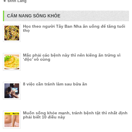
★
Đinh Lăng
CẨM NANG SỐNG KHỎE
Học theo người Tây Ban Nha ăn uống để tăng tuổi
thọ
Mắc phải các bệnh này thì nên kiêng ăn trứng vì
‘độc’ vô cùng
8 việc cần tránh làm sau bữa ăn
Muốn sống khỏe mạnh, tránh bệnh tật thì nhất định
phải biết 10 điều này