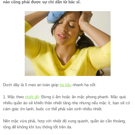
nào cũng phải được sự chỉ dẫn từ bác sĩ.
Dưới đây là 5 mẹo an toàn giúp
bà bầu
nhanh hạ sốt:
1. Mặc theo
nhiệt độ
: Đừng ủ ấm hoặc ăn mặc phong phanh. Mặc quá
nhiều quần áo sẽ khiến thân nhiệt tăng nhẹ nhưng nếu mặc ít, bạn sẽ có
cảm giác ớn lạnh, buộc cơ thể phải sản sinh nhiều nhiệt.
Nên mặc vừa phải, hợp với nhiệt độ xung quanh, quần áo cần thoáng,
rộng để không khí lưu thông tốt trên da.