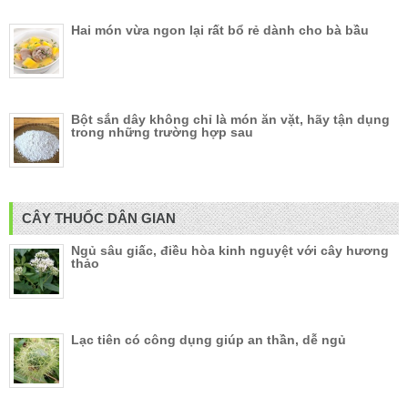
Hai món vừa ngon lại rất bổ rẻ dành cho bà bầu
Bột sắn dây không chỉ là món ăn vặt, hãy tận dụng
trong những trường hợp sau
CÂY THUỐC DÂN GIAN
Ngủ sâu giấc, điều hòa kinh nguyệt với cây hương
thảo
Lạc tiên có công dụng giúp an thần, dễ ngủ