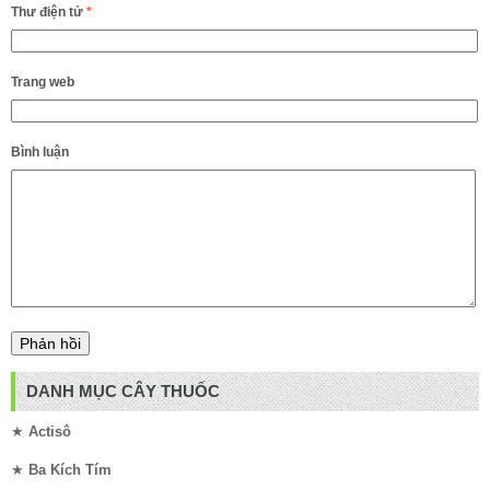
Thư điện tử
*
Trang web
Bình luận
DANH MỤC CÂY THUỐC
★
Actisô
★
Ba Kích Tím