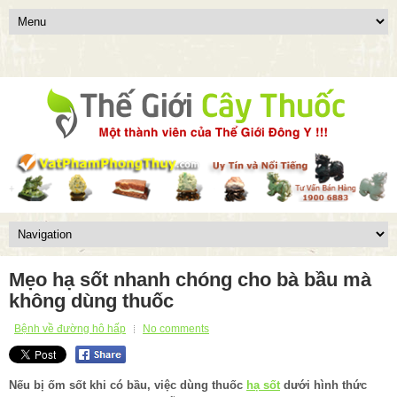
Mẹo hạ sốt nhanh chóng cho bà bầu mà
không dùng thuốc
Bệnh về đường hô hấp
No comments
Nếu bị ốm sốt khi có bầu, việc dùng thuốc
hạ sốt
dưới hình thức