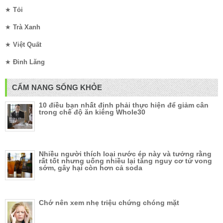
★
Tỏi
★
Trà Xanh
★
Việt Quất
★
Đinh Lăng
CẨM NANG SỐNG KHỎE
10 điều bạn nhất định phải thực hiện để giảm cân
trong chế độ ăn kiêng Whole30
Nhiều người thích loại nước ép này và tưởng rằng
rất tốt nhưng uống nhiều lại tăng nguy cơ tử vong
sớm, gây hại còn hơn cả soda
Chớ nên xem nhẹ triệu chứng chóng mặt