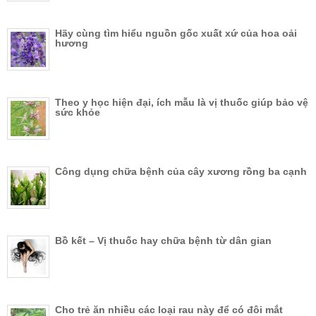
Hãy cùng tìm hiểu nguồn gốc xuất xứ của hoa oải
hương
Theo y học hiện đại, ích mẫu là vị thuốc giúp bảo vệ
sức khỏe
Công dụng chữa bệnh của cây xương rồng ba cạnh
Bồ kết – Vị thuốc hay chữa bệnh từ dân gian
Cho trẻ ăn nhiều các loại rau này để có đôi mắt