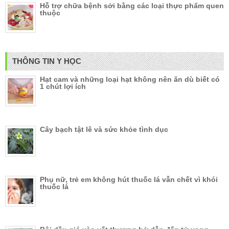
Hỗ trợ chữa bệnh sởi bằng các loại thực phẩm quen
thuộc
THÔNG TIN Y HỌC
Hạt cam và những loại hạt không nên ăn dù biết có
1 chút lợi ích
Cây bạch tật lê và sức khỏe tình dục
Phụ nữ, trẻ em không hút thuốc lá vẫn chết vì khói
thuốc lá