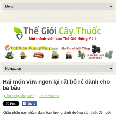
Hai món vừa ngon lại rất bổ rẻ dành cho
bà bầu
Cẩm nang sống khỏe
No comments
Khẩu phần này nhằm đảm bảo lượng dinh dưỡng cần thiết để nuôi