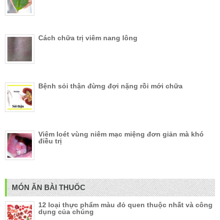
Cách chữa trị viêm nang lông
Bệnh sỏi thận đừng đợi nặng rồi mới chữa
Viêm loét vùng niêm mạc miệng đơn giản mà khó
điều trị
MÓN ĂN BÀI THUỐC
12 loại thực phẩm màu đỏ quen thuộc nhất và công
dụng của chúng