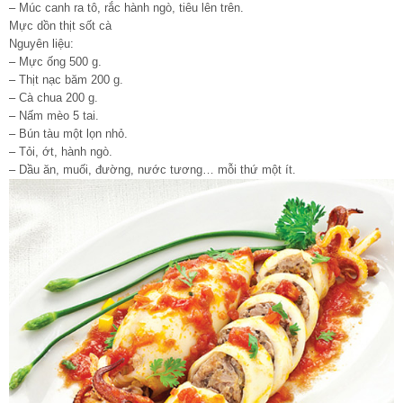
– Múc canh ra tô, rắc hành ngò, tiêu lên trên.
Mực dồn thịt sốt cà
Nguyên liệu:
– Mực ống 500 g.
– Thịt nạc băm 200 g.
– Cà chua 200 g.
– Nấm mèo 5 tai.
– Bún tàu một lọn nhỏ.
– Tỏi, ớt, hành ngò.
– Dầu ăn, muối, đường, nước tương… mỗi thứ một ít.