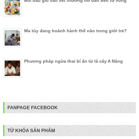
Bôi dầu gió vào vết thương hở dẫn đến tử vong
Ma túy đang hoành hành thế nào trong giới trẻ?
Phương pháp ngừa thai bí ẩn từ lá cây A Năng
FANPAGE FACEBOOK
TỪ KHÓA SẢN PHẨM