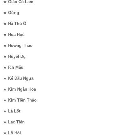
★
Giảo Cổ Lam
★
Gừng
★
Hà Thủ Ô
★
Hoa Hoè
★
Hương Thảo
★
Huyết Dụ
★
Ích Mẫu
★
Ké Đầu Ngựa
★
Kim Ngân Hoa
★
Kim Tiền Thảo
★
Lá Lốt
★
Lạc Tiên
★
Lô Hội