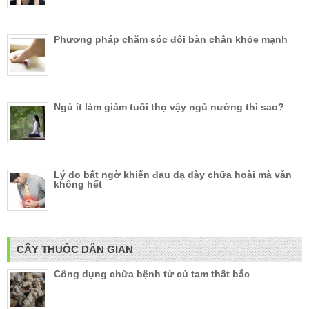
Phương pháp chăm sóc đôi bàn chân khỏe mạnh
Ngủ ít làm giảm tuổi thọ vậy ngủ nướng thì sao?
Lý do bất ngờ khiến đau dạ dày chữa hoài mà vẫn
không hết
CÂY THUỐC DÂN GIAN
Công dụng chữa bệnh từ củ tam thất bắc