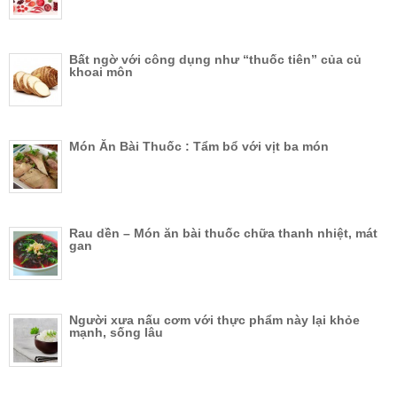
Bất ngờ với công dụng như “thuốc tiên” của củ
khoai môn
Món Ăn Bài Thuốc : Tẩm bổ với vịt ba món
Rau dền – Món ăn bài thuốc chữa thanh nhiệt, mát
gan
Người xưa nấu cơm với thực phẩm này lại khỏe
mạnh, sống lâu