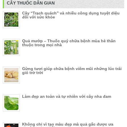
CÂY THUỐC DÂN GIAN
Cây “Trạch quách” và nhiều công dụng tuyệt diệu
đối với sức khỏe
Quả mướp – Thuốc quý chữa bệnh mùa hè thân
thuộc trong mọi nhà
Gừng tươi giúp chữa bệnh viêm mũi những lúc trái
gió trở trời
Làm đẹp an toàn và tự nhiên với cây nha đam
Không chỉ vì tạo màu đẹp mà quả gấc được ưa