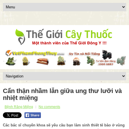
Cẩn thận nhầm lẫn giữa ung thư lưỡi và
nhiệt miệng
Bệnh Răng Miệng
No comments
Các bác sĩ chuyên khoa sẽ yêu cầu bạn làm sinh thiết tế bào ở vùng