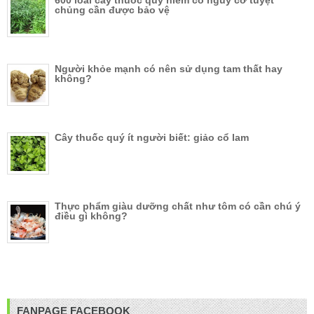
600 loài cây thuốc quý hiếm có nguy cơ tuyệt
chủng cần được bảo vệ
Người khỏe mạnh có nên sử dụng tam thất hay
không?
Cây thuốc quý ít người biết: giảo cổ lam
Thực phẩm giàu dưỡng chất như tôm có cần chú ý
điều gì không?
FANPAGE FACEBOOK