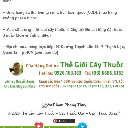
hàng
+ Giao hàng và thu tiền tận nhà trên toàn quốc (COD), mua hàng
không phải đặt cọc
+ Mua số lượng một loại cây thuốc từ 5kg trở lên vui lòng đặt trước
3 ngày (đơn vị tính vnđ/kg)
+ Địa chỉ mua hàng trực tiếp: 96 Đường Thạnh Lộc 19, P. Thạnh Lộc,
Quận 12, Tp.HCM [
xem bản đồ
]
© 2026
Thế Giới Cây Thuốc – Cây Thuốc Quý – Cây Thuốc Đông Y