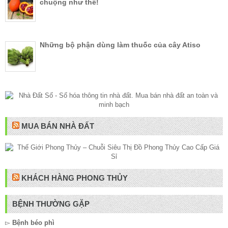
chuộng như thế!
Những bộ phận dùng làm thuốc của cây Atiso
MUA BÁN NHÀ ĐẤT
KHÁCH HÀNG PHONG THỦY
BỆNH THƯỜNG GẶP
▻
Bệnh béo phì