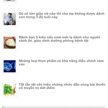
Dù có tức giận cỡ nào thì cha mẹ không được đánh
con trong 3 độ tuổi này
Mách bạn 5 kiểu nấu cơm mới lạ dành cho người
sành ăn, giàu dinh dưỡng phòng bệnh tật
Những loại thực phẩm có khả năng điều chỉnh cảm
xúc
Tất tần tật các triệu chứng nhức đầu cùng bài thuốc
cổ truyền trị dứt điểm