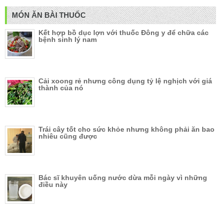
MÓN ĂN BÀI THUỐC
Kết hợp bồ dục lợn với thuốc Đông y để chữa các
bệnh sinh lý nam
Cải xoong rẻ nhưng công dụng tỷ lệ nghịch với giá
thành của nó
Trái cây tốt cho sức khỏe nhưng không phải ăn bao
nhiêu cũng được
Bác sĩ khuyên uống nước dừa mỗi ngày vì những
điều này