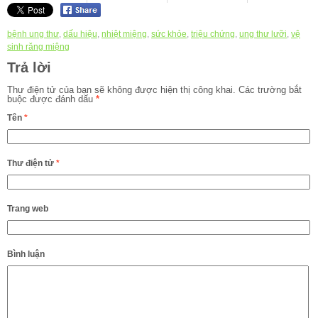
bệnh ung thư
,
dấu hiệu
,
nhiệt miệng
,
sức khỏe
,
triệu chứng
,
ung thư lưỡi
,
vệ
sinh răng miệng
Trả lời
Thư điện tử của bạn sẽ không được hiện thị công khai.
Các trường bắt
buộc được đánh dấu
*
Tên
*
Thư điện tử
*
Trang web
Bình luận