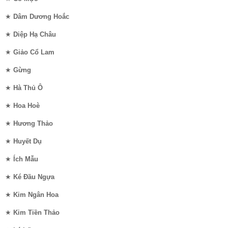
★
Dâm Dương Hoắc
★
Diệp Hạ Châu
★
Giảo Cổ Lam
★
Gừng
★
Hà Thủ Ô
★
Hoa Hoè
★
Hương Thảo
★
Huyết Dụ
★
Ích Mẫu
★
Ké Đầu Ngựa
★
Kim Ngân Hoa
★
Kim Tiền Thảo