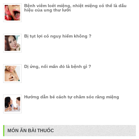
Bệnh viêm loét miệng, nhiệt miệng có thể là dấu
hiệu của ung thư lưỡi
Bị tụt lợi có nguy hiểm không ?
Dị ứng, nổi mẩn đỏ là bệnh gì ?
Hướng dẫn bé cách tự chăm sóc răng miệng
MÓN ĂN BÀI THUỐC