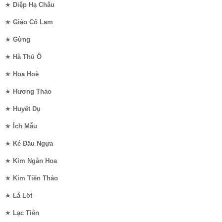
★
Diệp Hạ Châu
★
Giảo Cổ Lam
★
Gừng
★
Hà Thủ Ô
★
Hoa Hoè
★
Hương Thảo
★
Huyết Dụ
★
Ích Mẫu
★
Ké Đầu Ngựa
★
Kim Ngân Hoa
★
Kim Tiền Thảo
★
Lá Lốt
★
Lạc Tiên