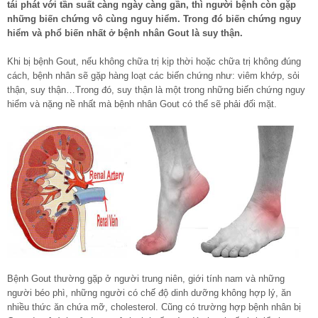
tái phát với tần suất càng ngày càng gần, thì người bệnh còn gặp
những biến chứng vô cùng nguy hiểm. Trong đó biến chứng nguy
hiểm và phổ biến nhất ở bệnh nhân Gout là suy thận.
Khi bị bệnh Gout, nếu không chữa trị kịp thời hoặc chữa trị không đúng
cách, bệnh nhân sẽ gặp hàng loạt các biến chứng như: viêm khớp, sỏi
thận, suy thận…Trong đó, suy thận là một trong những biến chứng nguy
hiểm và nặng nề nhất mà bệnh nhân Gout có thể sẽ phải đối mặt.
Bệnh Gout thường gặp ở người trung niên, giới tính nam và những
người béo phì, những người có chế độ dinh dưỡng không hợp lý, ăn
nhiều thức ăn chứa mỡ, cholesterol. Cũng có trường hợp bệnh nhân bị