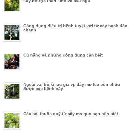
suy nhược thần kinh và mất ngủ
Công dụng điều trị bệnh tuyệt vời từ cây bạch đàn
chanh
Củ năng và những công dụng cần biết
Ngoài vai trò là rau gia vị, dây mơ leo còn chữa
được các bệnh này
Các bài thuốc quý từ cây mỏ quạ bạn nên biết