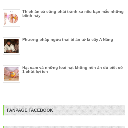
Thích ăn cá cũng phải tránh xa nếu bạn mắc những
bệnh này
Phương pháp ngừa thai bí ẩn từ lá cây A Năng
Hạt cam và những loại hạt không nên ăn dù biết có
1 chút lợi ích
FANPAGE FACEBOOK