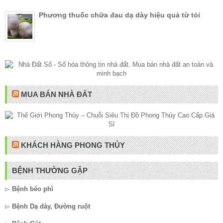
Phương thuốc chữa đau dạ dày hiệu quả từ tỏi
MUA BÁN NHÀ ĐẤT
KHÁCH HÀNG PHONG THỦY
BỆNH THƯỜNG GẶP
▻
Bệnh béo phì
▻
Bệnh Dạ dày, Đường ruột