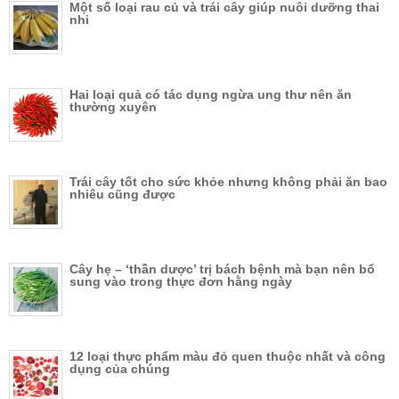
Một số loại rau củ và trái cây giúp nuôi dưỡng thai
nhi
Hai loại quả có tác dụng ngừa ung thư nên ăn
thường xuyên
Trái cây tốt cho sức khỏe nhưng không phải ăn bao
nhiêu cũng được
Cây hẹ – ‘thần dược’ trị bách bệnh mà bạn nên bổ
sung vào trong thực đơn hằng ngày
12 loại thực phẩm màu đỏ quen thuộc nhất và công
dụng của chúng