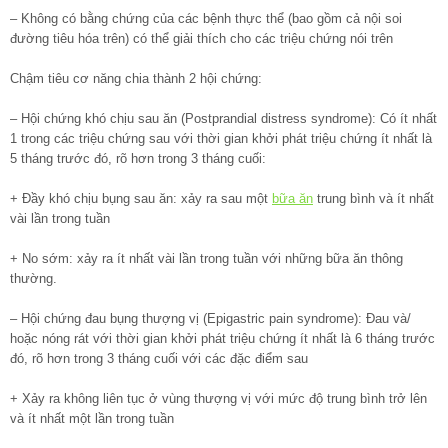
– Không có bằng chứng của các bệnh thực thể (bao gồm cả nội soi
đường tiêu hóa trên) có thể giải thích cho các triệu chứng nói trên
Chậm tiêu cơ năng chia thành 2 hội chứng:
– Hội chứng khó chịu sau ăn (Postprandial distress syndrome): Có ít nhất
1 trong các triệu chứng sau với thời gian khởi phát triệu chứng ít nhất là
5 tháng trước đó, rõ hơn trong 3 tháng cuối:
+ Đầy khó chịu bụng sau ăn: xảy ra sau một
bữa ăn
trung bình và ít nhất
vài lần trong tuần
+ No sớm: xảy ra ít nhất vài lần trong tuần với những bữa ăn thông
thường.
– Hội chứng đau bụng thượng vị (Epigastric pain syndrome): Đau và/
hoặc nóng rát với thời gian khởi phát triệu chứng ít nhất là 6 tháng trước
đó, rõ hơn trong 3 tháng cuối với các đặc điểm sau
+ Xảy ra không liên tục ở vùng thượng vị với mức độ trung bình trở lên
và ít nhất một lần trong tuần