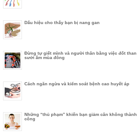
Dấu hiệu cho thấy bạn bị nang gan
Đừng tự giết mình và người thân bằng việc đốt than
sưởi ấm mùa đông
Cách ngăn ngừa và kiểm soát bệnh cao huyết áp
Những “thủ phạm” khiến bạn giảm cân không thành
công