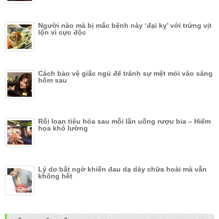
Người nào mà bị mắc bệnh này ‘đại kỵ’ với trứng vịt
lộn vì cực độc
Cách bảo vệ giấc ngủ để tránh sự mệt mỏi vào sáng
hôm sau
Rối loạn tiêu hóa sau mỗi lần uống rượu bia – Hiểm
họa khó lường
Lý do bất ngờ khiến đau dạ dày chữa hoài mà vẫn
không hết