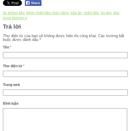
ăn không tiêu
,
bệnh chậm tiêu chức năng
,
bữa ăn
,
chậm tiêu
,
dạ dày
,
đau
bụng thượng vị
Trả lời
Thư điện tử của bạn sẽ không được hiện thị công khai.
Các trường bắt
buộc được đánh dấu
*
Tên
*
Thư điện tử
*
Trang web
Bình luận