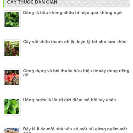
CÂY THUỐC DÂN GIAN
Dùng lá trầu không chữa trĩ hiệu quả không ngờ
Cây vối chữa thanh nhiệt, kiện tỳ tốt cho sức khỏe
Công dụng và bài thuốc hữu hiệu từ cây dong riềng
đỏ
Uống nước lá lốt trị dứt điểm mồ hôi tay chân
Đây là lí do mỗi nhà nên có một hũ gừng ngâm mật