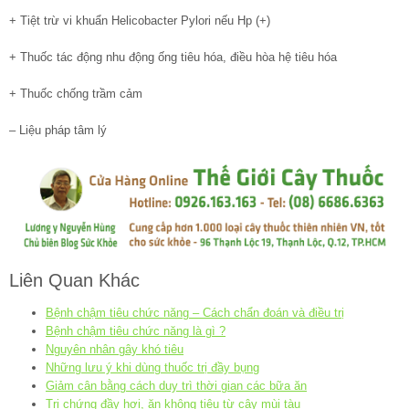
+ Tiệt trừ vi khuẩn Helicobacter Pylori nếu Hp (+)
+ Thuốc tác động nhu động ống tiêu hóa, điều hòa hệ tiêu hóa
+ Thuốc chống trầm cảm
– Liệu pháp tâm lý
Liên Quan Khác
Bệnh chậm tiêu chức năng – Cách chẩn đoán và điều trị
Bệnh chậm tiêu chức năng là gì ?
Nguyên nhân gây khó tiêu
Những lưu ý khi dùng thuốc trị đầy bụng
Giảm cân bằng cách duy trì thời gian các bữa ăn
Trị chứng đầy hơi, ăn không tiêu từ cây mùi tàu