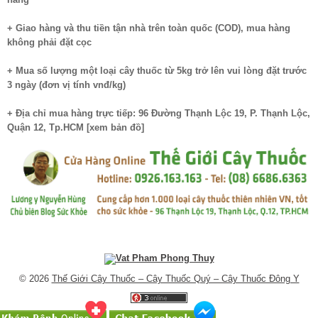
+ Giao hàng và thu tiền tận nhà trên toàn quốc (COD), mua hàng
không phải đặt cọc
+ Mua số lượng một loại cây thuốc từ 5kg trở lên vui lòng đặt trước
3 ngày (đơn vị tính vnđ/kg)
+ Địa chỉ mua hàng trực tiếp: 96 Đường Thạnh Lộc 19, P. Thạnh Lộc,
Quận 12, Tp.HCM [
xem bản đồ
]
© 2026
Thế Giới Cây Thuốc – Cây Thuốc Quý – Cây Thuốc Đông Y