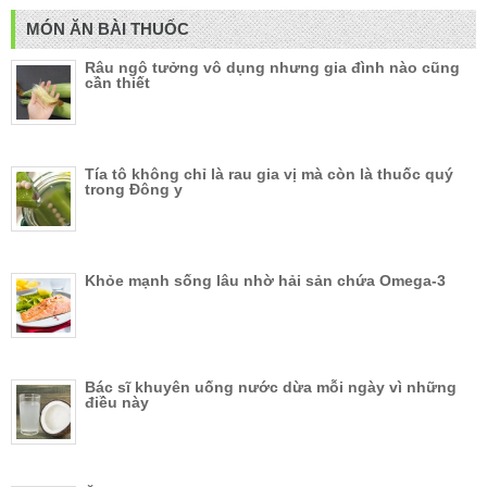
MÓN ĂN BÀI THUỐC
Râu ngô tưởng vô dụng nhưng gia đình nào cũng
cần thiết
Tía tô không chỉ là rau gia vị mà còn là thuốc quý
trong Đông y
Khỏe mạnh sống lâu nhờ hải sản chứa Omega-3
Bác sĩ khuyên uống nước dừa mỗi ngày vì những
điều này