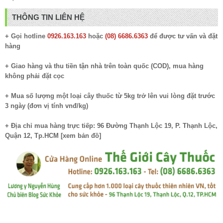
THÔNG TIN LIÊN HỆ
+ Gọi hotline
0926.163.163
hoặc
(08) 6686.6363
để được tư vấn và đặt
hàng
+ Giao hàng và thu tiền tận nhà trên toàn quốc (COD), mua hàng
không phải đặt cọc
+ Mua số lượng một loại cây thuốc từ 5kg trở lên vui lòng đặt trước
3 ngày (đơn vị tính vnđ/kg)
+ Địa chỉ mua hàng trực tiếp: 96 Đường Thạnh Lộc 19, P. Thạnh Lộc,
Quận 12, Tp.HCM [
xem bản đồ
]