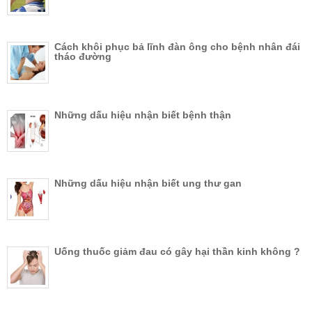
Cách khôi phục bả lĩnh đàn ông cho bệnh nhân đái
tháo đường
Những dấu hiệu nhận biết bệnh thận
Những dấu hiệu nhận biết ung thư gan
Uống thuốc giảm đau có gây hại thần kinh không ?