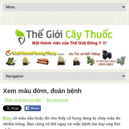
Xem màu đờm, đoán bệnh
Bệnh về đường hô hấp
No comments
Đờm
có màu nâu hoặc đỏ cho thấy cổ họng đang bị chảy máu do
nhiễm trùng. Bạn cũng có thể nguy cơ mắc bệnh lao hay ung thư