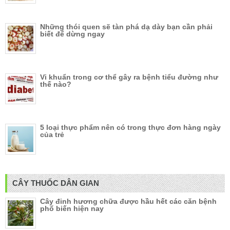
Những thói quen sẽ tàn phá dạ dày bạn cần phải
biết để dừng ngay
Vi khuẩn trong cơ thể gây ra bệnh tiểu đường như
thế nào?
5 loại thực phẩm nên có trong thực đơn hàng ngày
của trẻ
CÂY THUỐC DÂN GIAN
Cây đinh hương chữa được hầu hết các căn bệnh
phổ biến hiện nay