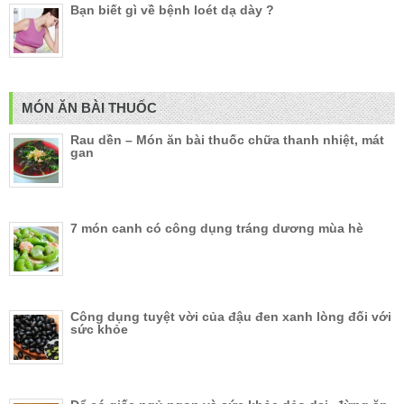
Bạn biết gì về bệnh loét dạ dày ?
MÓN ĂN BÀI THUỐC
Rau dền – Món ăn bài thuốc chữa thanh nhiệt, mát
gan
7 món canh có công dụng tráng dương mùa hè
Công dụng tuyệt vời của đậu đen xanh lòng đối với
sức khỏe