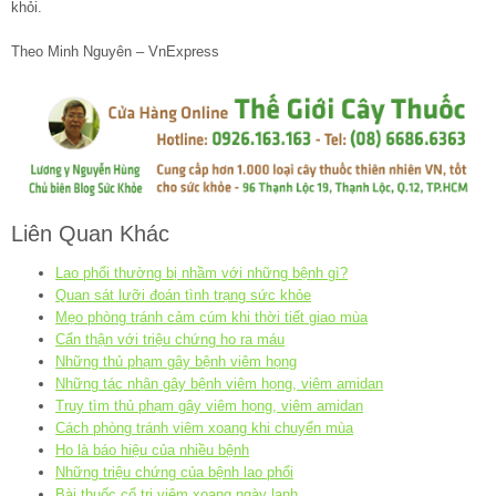
khỏi.
Theo Minh Nguyên – VnExpress
Liên Quan Khác
Lao phổi thường bị nhầm với những bệnh gì?
Quan sát lưỡi đoán tình trạng sức khỏe
Mẹo phòng tránh cảm cúm khi thời tiết giao mùa
Cẩn thận với triệu chứng ho ra máu
Những thủ phạm gây bệnh viêm họng
Những tác nhân gây bệnh viêm họng, viêm amidan
Truy tìm thủ phạm gây viêm họng, viêm amidan
Cách phòng tránh viêm xoang khi chuyển mùa
Ho là báo hiệu của nhiều bệnh
Những triệu chứng của bệnh lao phổi
Bài thuốc cổ trị viêm xoang ngày lạnh