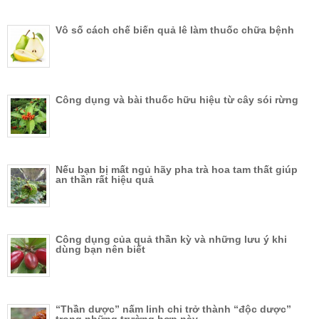
Vô số cách chế biến quả lê làm thuốc chữa bệnh
Công dụng và bài thuốc hữu hiệu từ cây sói rừng
Nếu bạn bị mất ngủ hãy pha trà hoa tam thất giúp
an thần rất hiệu quả
Công dụng của quả thần kỳ và những lưu ý khi
dùng bạn nên biết
“Thần dược” nấm linh chi trở thành “độc dược”