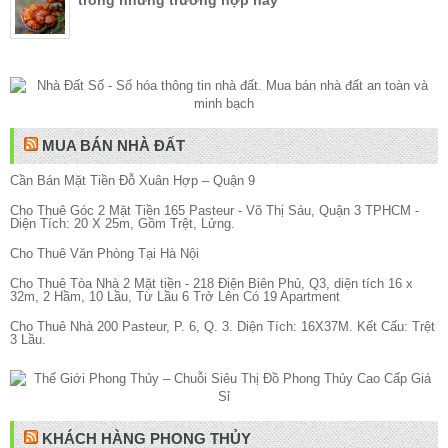
trong những trường hợp này
MUA BÁN NHÀ ĐẤT
Cần Bán Mặt Tiền Đỗ Xuân Hợp – Quận 9
Cho Thuê Góc 2 Mặt Tiền 165 Pasteur - Võ Thị Sáu, Quận 3 TPHCM -
Diện Tích: 20 X 25m, Gồm Trệt, Lửng.
Cho Thuê Văn Phòng Tại Hà Nội
Cho Thuê Tòa Nhà 2 Mặt tiền - 218 Điện Biên Phủ, Q3, diện tích 16 x
32m, 2 Hầm, 10 Lầu, Từ Lầu 6 Trở Lên Có 19 Apartment
Cho Thuê Nhà 200 Pasteur, P. 6, Q. 3. Diện Tích: 16X37M. Kết Cấu: Trệt
3 Lầu.
KHÁCH HÀNG PHONG THỦY