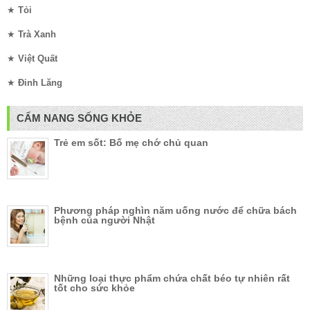
★
Tỏi
★
Trà Xanh
★
Việt Quất
★
Đinh Lăng
CẨM NANG SỐNG KHỎE
Trẻ em sốt: Bố mẹ chớ chủ quan
Phương pháp nghìn năm uống nước để chữa bách
bệnh của người Nhật
Những loại thực phẩm chứa chất béo tự nhiên rất
tốt cho sức khỏe