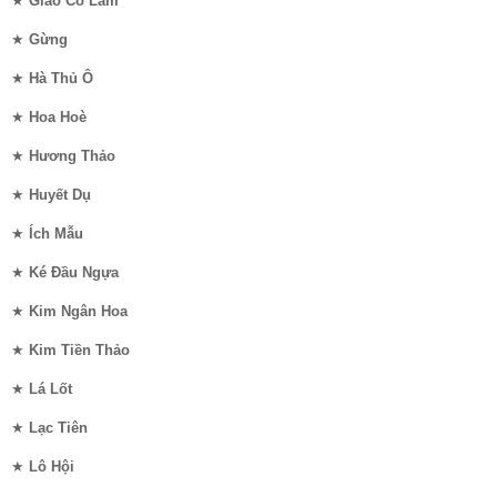
★
Giảo Cổ Lam
★
Gừng
★
Hà Thủ Ô
★
Hoa Hoè
★
Hương Thảo
★
Huyết Dụ
★
Ích Mẫu
★
Ké Đầu Ngựa
★
Kim Ngân Hoa
★
Kim Tiền Thảo
★
Lá Lốt
★
Lạc Tiên
★
Lô Hội