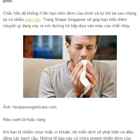
phổi.
Chắc hẳn đã không ít lần bạn nhìn đờm của mình và tự hỏi tại sao chúng
lại có nhiều
màu sắc
. Trang Shape Singapore sẽ giúp bạn hiểu thêm
chuyện gì đang xảy ra với đường hô hấp dựa vào màu của chất nhày.
Ảnh: fastpaceurgentcare.com
Màu xanh lá hoặc vàng
Khi bạn bị nhiễm virus hoặc vi khuẩn, hệ miễn dịch sẽ phát hiện và điều
động các bạch cầu. Những tế bào này có chứa protein khiến đờm của