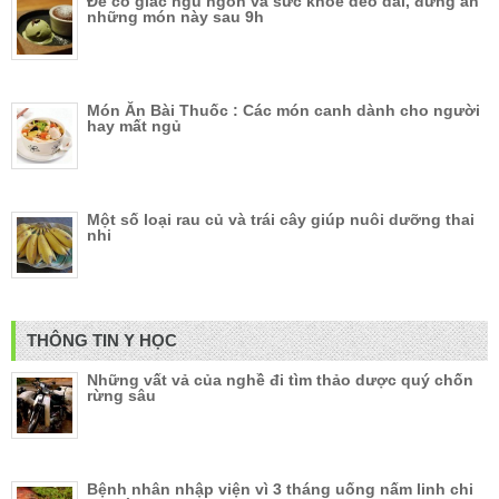
Để có giấc ngủ ngon và sức khỏe dẻo dai, đừng ăn
những món này sau 9h
Món Ăn Bài Thuốc : Các món canh dành cho người
hay mất ngủ
Một số loại rau củ và trái cây giúp nuôi dưỡng thai
nhi
THÔNG TIN Y HỌC
Những vất vả của nghề đi tìm thảo dược quý chốn
rừng sâu
Bệnh nhân nhập viện vì 3 tháng uống nấm linh chi