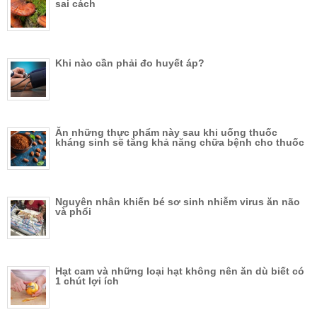
sai cách
Khi nào cần phải đo huyết áp?
Ăn những thực phẩm này sau khi uống thuốc
kháng sinh sẽ tăng khả năng chữa bệnh cho thuốc
Nguyên nhân khiến bé sơ sinh nhiễm virus ăn não
và phổi
Hạt cam và những loại hạt không nên ăn dù biết có
1 chút lợi ích