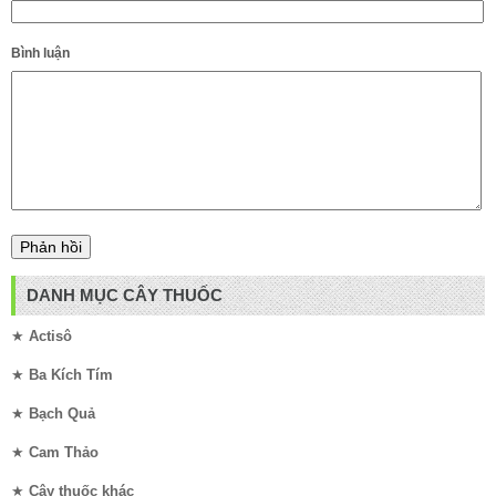
Bình luận
DANH MỤC CÂY THUỐC
★
Actisô
★
Ba Kích Tím
★
Bạch Quả
★
Cam Thảo
★
Cây thuốc khác