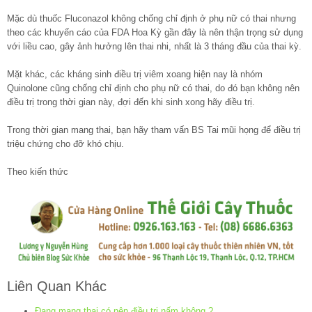
Mặc dù thuốc Fluconazol không chống chỉ định ở phụ nữ có thai nhưng
theo các khuyến cáo của FDA Hoa Kỳ gần đây là nên thận trọng sử dụng
với liều cao, gây ảnh hưởng lên thai nhi, nhất là 3 tháng đầu của thai kỳ.
Mặt khác, các kháng sinh điều trị viêm xoang hiện nay là nhóm
Quinolone cũng chống chỉ định cho phụ nữ có thai, do đó bạn không nên
điều trị trong thời gian này, đợi đến khi sinh xong hãy điều trị.
Trong thời gian mang thai, bạn hãy tham vấn BS Tai mũi họng để điều trị
triệu chứng cho đỡ khó chịu.
Theo kiến thức
Liên Quan Khác
Đang mang thai có nên điều trị nấm không ?