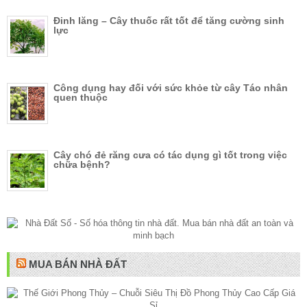
Đinh lăng – Cây thuốc rất tốt để tăng cường sinh
lực
Công dụng hay đối với sức khỏe từ cây Táo nhân
quen thuộc
Cây chó đẻ răng cưa có tác dụng gì tốt trong việc
chữa bệnh?
MUA BÁN NHÀ ĐẤT