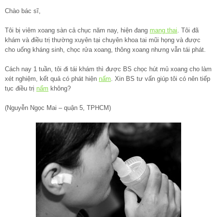
Chào bác sĩ,
Tôi bị viêm xoang sàn cả chục năm nay, hiện đang
mang thai
. Tôi đã
khám và điều trị thường xuyên tại chuyên khoa tai mũi họng và được
cho uống kháng sinh, chọc rửa xoang, thông xoang nhưng vẫn tái phát.
Cách nay 1 tuần, tôi đi tái khám thì được BS chọc hút mủ xoang cho làm
xét nghiệm, kết quả có phát hiện
nấm
. Xin BS tư vấn giúp tôi có nên tiếp
tục điều trị
nấm
không?
(Nguyễn Ngọc Mai – quận 5, TPHCM)