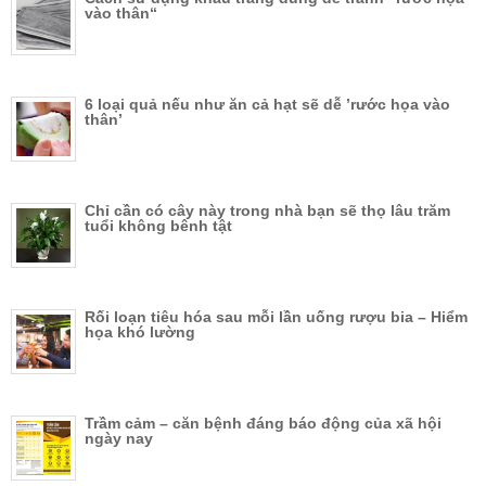
vào thân“
6 loại quả nếu như ăn cả hạt sẽ dễ ’rước họa vào
thân’
Chỉ cần có cây này trong nhà bạn sẽ thọ lâu trăm
tuổi không bênh tật
Rối loạn tiêu hóa sau mỗi lần uống rượu bia – Hiểm
họa khó lường
Trầm cảm – căn bệnh đáng báo động của xã hội
ngày nay