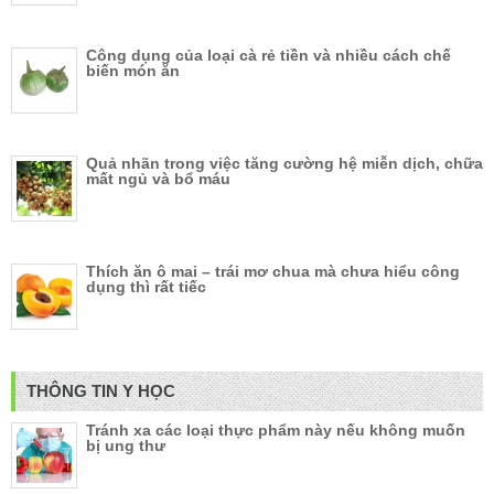
Công dụng của loại cà rẻ tiền và nhiều cách chế
biến món ăn
Quả nhãn trong việc tăng cường hệ miễn dịch, chữa
mất ngủ và bổ máu
Thích ăn ô mai – trái mơ chua mà chưa hiểu công
dụng thì rất tiếc
THÔNG TIN Y HỌC
Tránh xa các loại thực phẩm này nếu không muốn
bị ung thư