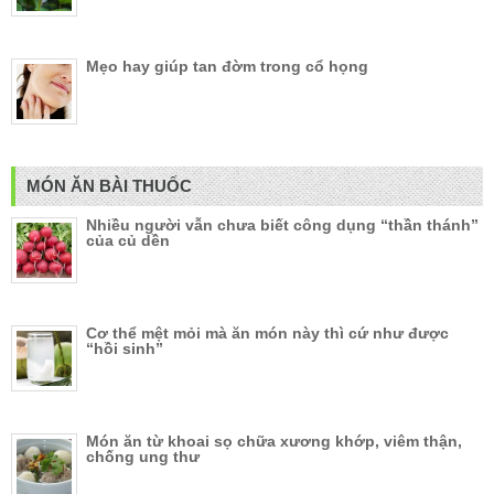
Mẹo hay giúp tan đờm trong cổ họng
MÓN ĂN BÀI THUỐC
Nhiều người vẫn chưa biết công dụng “thần thánh”
của củ dền
Cơ thể mệt mỏi mà ăn món này thì cứ như được
“hồi sinh”
Món ăn từ khoai sọ chữa xương khớp, viêm thận,
chống ung thư