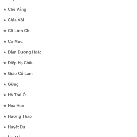
★
Chè Vằng
★
Chìa Vôi
★
Cổ Linh Chi
★
Cỏ Mực
★
Dâm Dương Hoắc
★
Diệp Hạ Châu
★
Giảo Cổ Lam
★
Gừng
★
Hà Thủ Ô
★
Hoa Hoè
★
Hương Thảo
★
Huyết Dụ