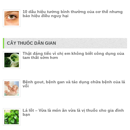
10 dấu hiệu tưởng bình thường của cơ thế nhưng
báo hiệu điều nguy hại
CÂY THUỐC DÂN GIAN
Thật đáng tiếc vì chị em không biết công dụng của
tam thất sớm hơn
Bệnh gout, bệnh gan và tác dụng chữa bệnh của lá
vối
Lá lốt – Vừa là món ăn vừa là vị thuốc cho gia đình
bạn