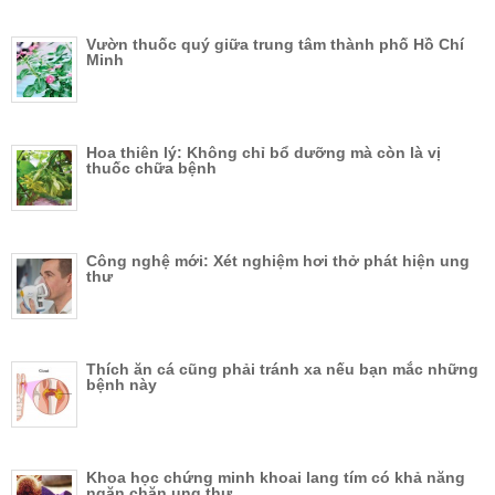
Vườn thuốc quý giữa trung tâm thành phố Hồ Chí
Minh
Hoa thiên lý: Không chỉ bổ dưỡng mà còn là vị
thuốc chữa bệnh
Công nghệ mới: Xét nghiệm hơi thở phát hiện ung
thư
Thích ăn cá cũng phải tránh xa nếu bạn mắc những
bệnh này
Khoa học chứng minh khoai lang tím có khả năng
ngăn chặn ung thư